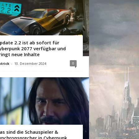
pdate 2.2 ist ab sofort für
yberpunk 2077 verfügbar und
ringt neue Inhalte
0
trick
-
10. Dezember 2024
as sind die Schauspieler &
ynchronsprecher in Cyberpunk