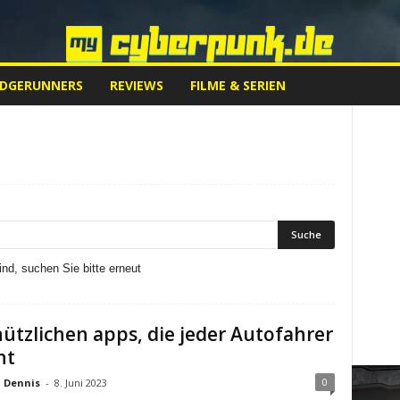
EDGERUNNERS
REVIEWS
FILME & SERIEN
nd, suchen Sie bitte erneut
nützlichen apps, die jeder Autofahrer
ht
0
Dennis
-
8. Juni 2023