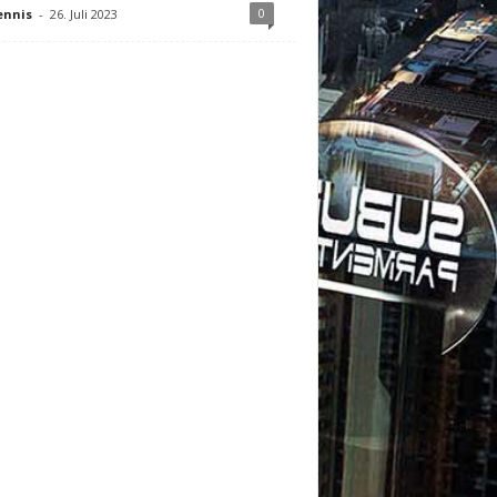
0
ennis
-
26. Juli 2023