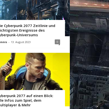
ie Cyberpunk 2077 Zeitlinie und
ichtigsten Ereignisse des
yberpunk-Universums
0
ennis
-
13. August 2023
yberpunk 2077 auf einen Blick:
lle Infos zum Spiel, dem
ultiplayer & Mehr