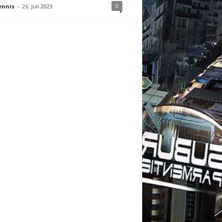
0
ennis
-
26. Juli 2023