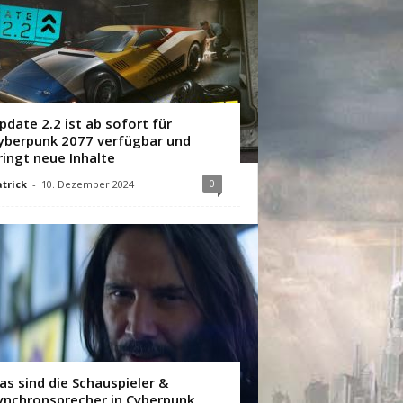
pdate 2.2 ist ab sofort für
yberpunk 2077 verfügbar und
ringt neue Inhalte
0
trick
-
10. Dezember 2024
as sind die Schauspieler &
ynchronsprecher in Cyberpunk