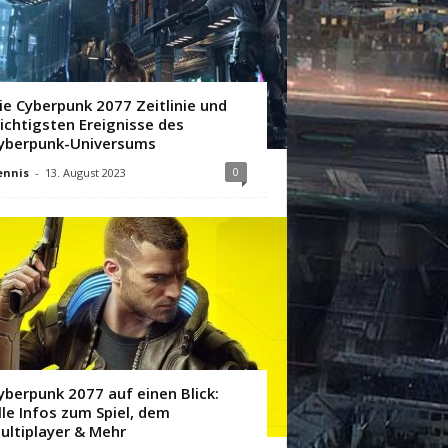
ie Cyberpunk 2077 Zeitlinie und
ichtigsten Ereignisse des
yberpunk-Universums
0
ennis
-
13. August 2023
yberpunk 2077 auf einen Blick:
lle Infos zum Spiel, dem
ultiplayer & Mehr