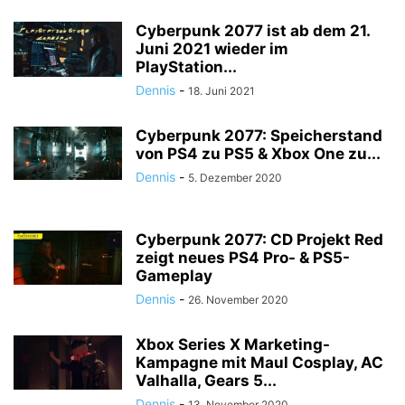
Cyberpunk 2077 ist ab dem 21.
Juni 2021 wieder im
PlayStation...
Dennis
-
18. Juni 2021
Cyberpunk 2077: Speicherstand
von PS4 zu PS5 & Xbox One zu...
Dennis
-
5. Dezember 2020
Cyberpunk 2077: CD Projekt Red
zeigt neues PS4 Pro- & PS5-
Gameplay
Dennis
-
26. November 2020
Xbox Series X Marketing-
Kampagne mit Maul Cosplay, AC
Valhalla, Gears 5...
Dennis
-
13. November 2020