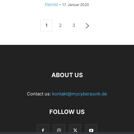
Dennis
-
17. Januar 2020
1
2
3
ABOUT US
Contact us:
kontakt@mycyberpunk.de
FOLLOW US