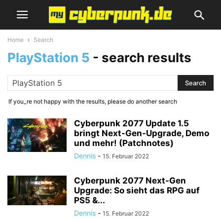
Home
Search
PlayStation 5
-
search results
If you_re not happy with the results, please do another search
Cyberpunk 2077 Update 1.5
bringt Next-Gen-Upgrade, Demo
und mehr! (Patchnotes)
Dennis
-
15. Februar 2022
Cyberpunk 2077 Next-Gen
Upgrade: So sieht das RPG auf
PS5 &...
Dennis
-
15. Februar 2022