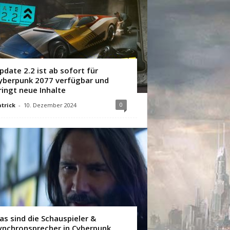
pdate 2.2 ist ab sofort für
yberpunk 2077 verfügbar und
ringt neue Inhalte
0
trick
-
10. Dezember 2024
as sind die Schauspieler &
ynchronsprecher in Cyberpunk