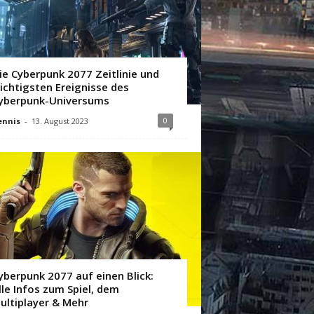
ie Cyberpunk 2077 Zeitlinie und
ichtigsten Ereignisse des
yberpunk-Universums
0
ennis
-
13. August 2023
yberpunk 2077 auf einen Blick:
lle Infos zum Spiel, dem
ultiplayer & Mehr