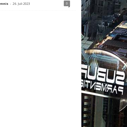
0
ennis
-
26. Juli 2023