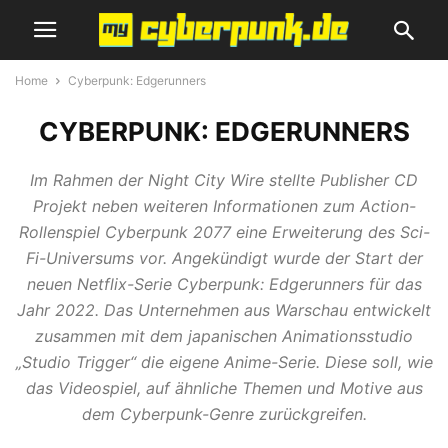
Home
Cyberpunk: Edgerunners
CYBERPUNK: EDGERUNNERS
Im Rahmen der Night City Wire stellte Publisher CD
Projekt neben weiteren Informationen zum Action-
Rollenspiel Cyberpunk 2077 eine Erweiterung des Sci-
Fi-Universums vor. Angekündigt wurde der Start der
neuen Netflix-Serie Cyberpunk: Edgerunners für das
Jahr 2022. Das Unternehmen aus Warschau entwickelt
zusammen mit dem japanischen Animationsstudio
„Studio Trigger“ die eigene Anime-Serie. Diese soll, wie
das Videospiel, auf ähnliche Themen und Motive aus
dem Cyberpunk-Genre zurückgreifen.