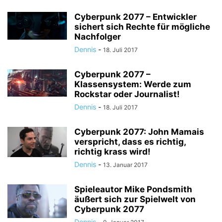
Cyberpunk 2077 – Entwickler
sichert sich Rechte für mögliche
Nachfolger
Dennis
-
18. Juli 2017
Cyberpunk 2077 –
Klassensystem: Werde zum
Rockstar oder Journalist!
Dennis
-
18. Juli 2017
Cyberpunk 2077: John Mamais
verspricht, dass es richtig,
richtig krass wird!
Dennis
-
13. Januar 2017
Spieleautor Mike Pondsmith
äußert sich zur Spielwelt von
Cyberpunk 2077
Dennis
-