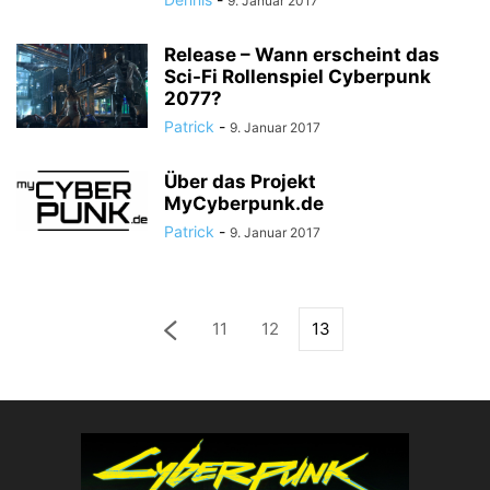
9. Januar 2017
Release – Wann erscheint das
Sci-Fi Rollenspiel Cyberpunk
2077?
Patrick
-
9. Januar 2017
Über das Projekt
MyCyberpunk.de
Patrick
-
9. Januar 2017
11
12
13