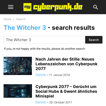
Home
Search
The Witcher 3
-
search results
If you_re not happy with the results, please do another search
Nach Jahren der Stille: Neues
Lebenszeichen von Cyberpunk
2077
Dennis
-
11. Januar 2018
Cyberpunk 2077 – Gerücht um
Social Hubs & Gwent ähnliches
Minispiel
Dennis
-
29. Oktober 2017