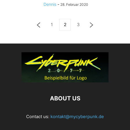
Dennis
-
28. Februar 2020
1
2
3
ABOUT US
Contact us:
kontakt@mycyberpunk.de