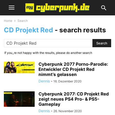
Home
Search
CD Projekt Red
-
search results
If you_re not happy with the results, please do another search
Cyberpunk 2077 Porno-Parodie:
Entwickler CD Projekt Red
nimmt’s gelassen
Dennis
-
16. Dezember 2020
Cyberpunk 2077: CD Projekt Red
zeigt neues PS4 Pro- & PS5-
Gameplay
Dennis
-
26. November 2020