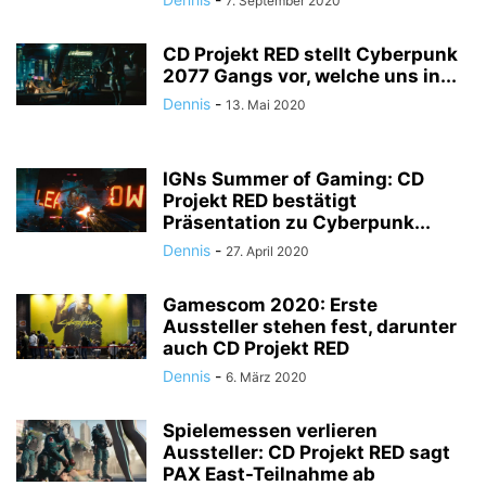
7. September 2020
CD Projekt RED stellt Cyberpunk
2077 Gangs vor, welche uns in...
Dennis
-
13. Mai 2020
IGNs Summer of Gaming: CD
Projekt RED bestätigt
Präsentation zu Cyberpunk...
Dennis
-
27. April 2020
Gamescom 2020: Erste
Aussteller stehen fest, darunter
auch CD Projekt RED
Dennis
-
6. März 2020
Spielemessen verlieren
Aussteller: CD Projekt RED sagt
PAX East-Teilnahme ab