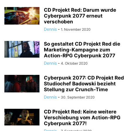
CD Projekt Red: Darum wurde
Cyberpunk 2077 erneut
verschoben
Dennis
-
1. November 2020
So gestaltet CD Projekt Red die
Marketing-Kampagne zum
Action-RPG Cyberpunk 2077
Dennis
-
4. Oktober 2020
Cyberpunk 2077: CD Projekt Red
Studiochef Badowski bezieht
Stellung zur Crunch-Time
Dennis
-
30. September 2020
CD Projekt Red: Keine weitere
Verschiebung vom Action-RPG
Cyberpunk 2077!
Dennis
-