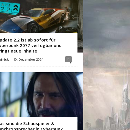
pdate 2.2 ist ab sofort für
yberpunk 2077 verfügbar und
ringt neue Inhalte
0
trick
-
10. Dezember 2024
as sind die Schauspieler &
ynchronsprecher in Cyberpunk