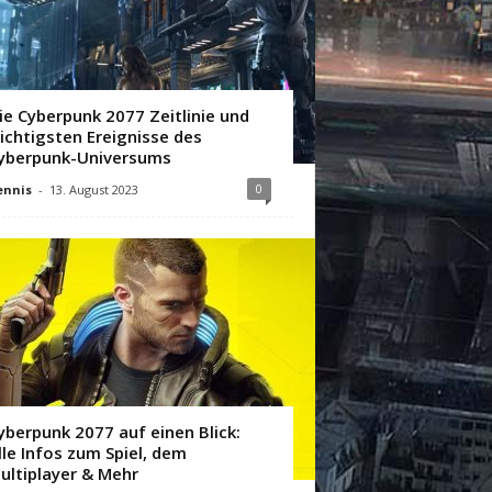
ie Cyberpunk 2077 Zeitlinie und
ichtigsten Ereignisse des
yberpunk-Universums
0
ennis
-
13. August 2023
yberpunk 2077 auf einen Blick:
lle Infos zum Spiel, dem
ultiplayer & Mehr