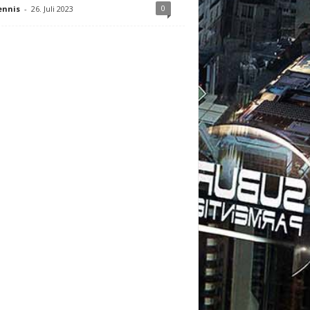
0
ennis
-
26. Juli 2023