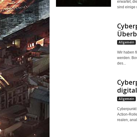
erwartet, d
sind einige
Cyberp
Überb
Allgemein
Wir haben f
werden. Bov
des...
Cyberp
digita
Allgemein
Cyberpunkt 
Action-Roll
realen, ana