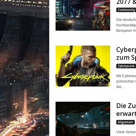
2077 &
Community
Die deutsch
hochkarätig
Benjamin Vö
Cyberp
zum Sp
Cyberpunk 
Mit Cyberp
polnischen E
die...
Die Zu
erwart
Allgemein
Viele Verbe