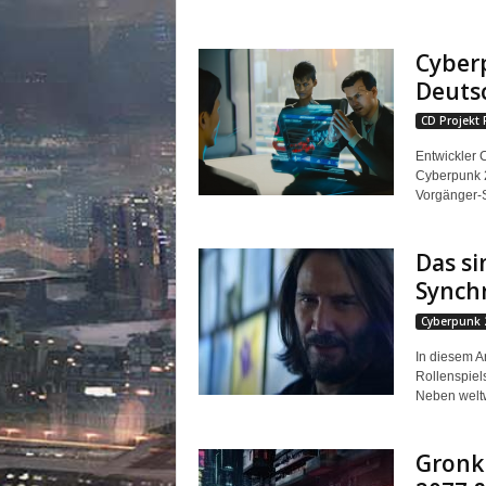
m
u
n
Cyberp
i
Deutsc
t
y
CD Projekt 
z
Entwickler 
u
Cyberpunk 2
C
Vorgänger-Sp
y
b
e
Das si
r
Synch
p
Cyberpunk 
u
n
In diesem A
k
Rollenspiel
2
Neben weltw
0
7
Gronk
7