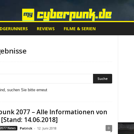
EDGERUNNERS
REVIEWS
FILME & SERIEN
ebnisse
nd, suchen Sie bitte erneut
unk 2077 – Alle Informationen von
 [Stand: 14.06.2018]
0
2077 News
Patrick
-
12. Juni 2018