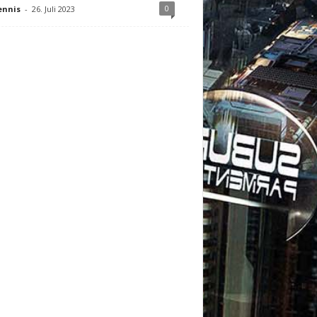
0
ennis
-
26. Juli 2023