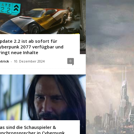
pdate 2.2 ist ab sofort für
yberpunk 2077 verfügbar und
ringt neue Inhalte
0
trick
-
10. Dezember 2024
as sind die Schauspieler &
ynchronsprecher in Cyberpunk