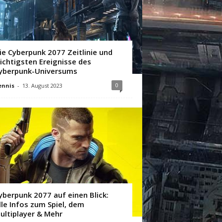
ie Cyberpunk 2077 Zeitlinie und
ichtigsten Ereignisse des
yberpunk-Universums
0
ennis
-
13. August 2023
yberpunk 2077 auf einen Blick:
lle Infos zum Spiel, dem
ultiplayer & Mehr