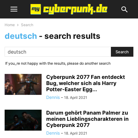
Home
Search
deutsch
-
search results
If you_re not happy with the results, please do another search
Cyberpunk 2077 Fan entdeckt
Bug, welcher sich als Harry
Potter-Easter Egg...
Dennis
-
18. April 2021
Darum gehört Panam Palmer zu
meinen Lieblingscharakteren in
Cyberpunk 2077
Dennis
-
18. April 2021