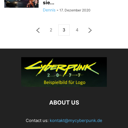
sie...
Dennis
-
17. Dezember 2020
2
3
4
ABOUT US
Contact us:
kontakt@mycyberpunk.de