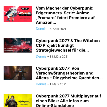
Vom Macher der Cyberpunk:
Edgerunners-Serie: Anime
„Promare“ feiert Premiere auf
Amazon...
Dennis
-
6. April 2021
Cyberpunk 2077 & The Witcher:
CD Projekt kündigt
Strategiewechsel für die...
Dennis
-
31. März 2021
Cyberpunk 2077: Von
Verschwörungstheorien und
Aliens – Die geheime Quest des...
Dennis
-
1. März 2021
Cyberpunk 2077 Multiplayer auf
einen Blick: Alle Infos zum
Online-Standalone