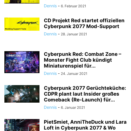
Dennis
-
6. Februar 2021
CD Projekt Red startet offiziellen
Cyberpunk 2077 Mod-Support
Dennis
-
28. Januar 2021
Cyberpunk Red: Combat Zone –
Monster Fight Club kündigt
Miniaturenspiel für...
Dennis
-
24. Januar 2021
Cyberpunk 2077 Gerüchteküche:
CDPR plant laut Insider großes
Comeback (Re-Launch) für...
Dennis
-
6. Januar 2021
PietSmiet, AnniTheDuck und Lara
Loft in Cyberpunk 2077 & Wo