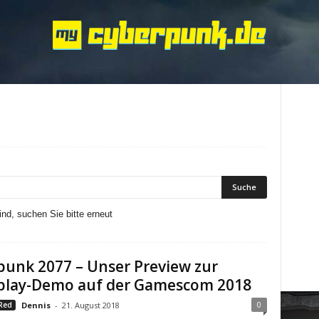
nd, suchen Sie bitte erneut
unk 2077 – Unser Preview zur
lay-Demo auf der Gamescom 2018
0
Red
Dennis
-
21. August 2018