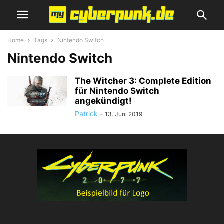
Home
Tags
Nintendo Switch
Nintendo Switch
The Witcher 3: Complete Edition
für Nintendo Switch
angekündigt!
Patrick
-
13. Juni 2019