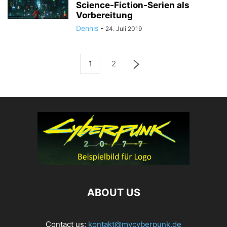
Science-Fiction-Serien als
Vorbereitung
Dennis
-
24. Juli 2019
1
2
ABOUT US
Contact us:
kontakt@mycyberpunk.de