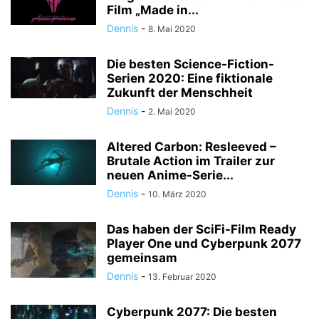
Film „Made in...
Dennis
-
8. Mai 2020
Die besten Science-Fiction-
Serien 2020: Eine fiktionale
Zukunft der Menschheit
Dennis
-
2. Mai 2020
Altered Carbon: Resleeved –
Brutale Action im Trailer zur
neuen Anime-Serie...
Dennis
-
10. März 2020
Das haben der SciFi-Film Ready
Player One und Cyberpunk 2077
gemeinsam
Dennis
-
13. Februar 2020
Cyberpunk 2077: Die besten