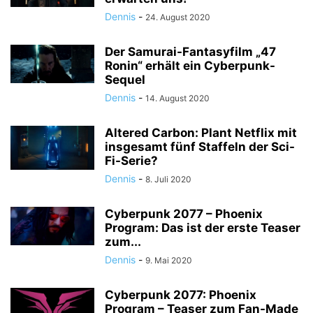
Dennis
-
24. August 2020
Der Samurai-Fantasyfilm „47
Ronin“ erhält ein Cyberpunk-
Sequel
Dennis
-
14. August 2020
Altered Carbon: Plant Netflix mit
insgesamt fünf Staffeln der Sci-
Fi-Serie?
Dennis
-
8. Juli 2020
Cyberpunk 2077 – Phoenix
Program: Das ist der erste Teaser
zum...
Dennis
-
9. Mai 2020
Cyberpunk 2077: Phoenix
Program – Teaser zum Fan-Made