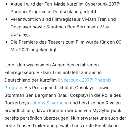
Aktuell wird der Fan-Made Kurzfilm Cyberpunk 2077:
Phoenix Program in Deutschland gedreht.
Verantwortlich sind Filmregisseur Vi-Dan Tran und
Cosplayer sowie Stuntman Ben Bergmann (Maul
Cosplay).
Die Premiere des Teasers zum Film wurde für den 09.
Mai 2020 angekündigt.
Unter den wachsamen Augen des erfahrenen
Filmregisseurs Vi-Dan Tran entsteht zur Zeit in
Deutschland der Kurzfilm
Cyberpunk 2077: Phoenix
Program
. Als Protagonist schlüpft Cosplayer sowie
Stuntman Ben Bergmann (Maul Cosplay) in die Rolle des
Rockerboys
Johnny Silverhand
und heizt seinen Rivalen
ordentlich ein, davon konnten wir uns von MyCyberpunk
bereits persönlich überzeugen. Nun erwartet uns auch der
erste Teaser-Trailer und gewährt uns erste Einblicke in