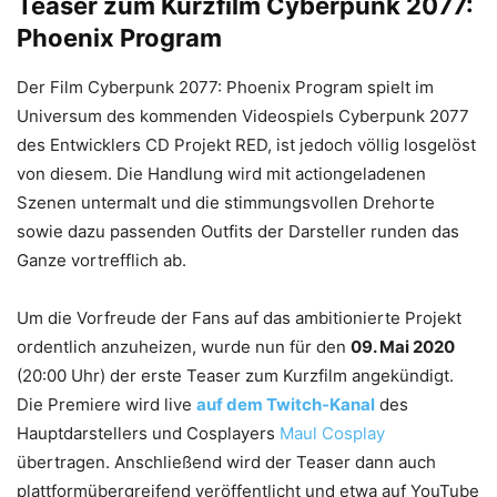
Teaser zum Kurzfilm Cyberpunk 2077:
Phoenix Program
Der Film Cyberpunk 2077: Phoenix Program spielt im
Universum des kommenden Videospiels Cyberpunk 2077
des Entwicklers CD Projekt RED, ist jedoch völlig losgelöst
von diesem. Die Handlung wird mit actiongeladenen
Szenen untermalt und die stimmungsvollen Drehorte
sowie dazu passenden Outfits der Darsteller runden das
Ganze vortrefflich ab.
Um die Vorfreude der Fans auf das ambitionierte Projekt
ordentlich anzuheizen, wurde nun für den
09. Mai 2020
(20:00 Uhr) der erste Teaser zum Kurzfilm angekündigt.
Die Premiere wird live
auf dem Twitch-Kanal
des
Hauptdarstellers und Cosplayers
Maul Cosplay
übertragen. Anschließend wird der Teaser dann auch
plattformübergreifend veröffentlicht und etwa auf YouTube