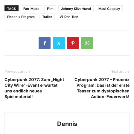
TAGS
Fan-Made
Film
Johnny Silverhand
Maul Cosplay
Phoenix Program
Trailer
Vi-Dan Tran
Previous article
Next article
Cyberpunk 2077: Zum „Night
Cyberpunk 2077 – Phoenix
City Wire“-Event erwartet
Program: Das ist der erste
uns endlich neues
Teaser zum dystopischen
Spielmaterial!
Action-Feuerwerk!
Dennis