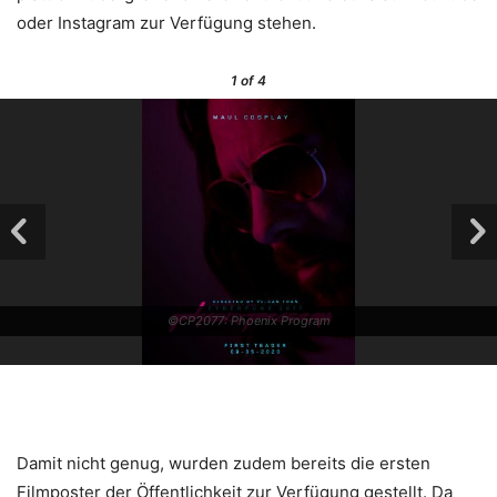
oder Instagram zur Verfügung stehen.
1
of 4
©CP2077: Phoenix Program
Damit nicht genug, wurden zudem bereits die ersten
Filmposter der Öffentlichkeit zur Verfügung gestellt. Da