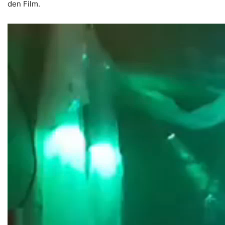
den Film.