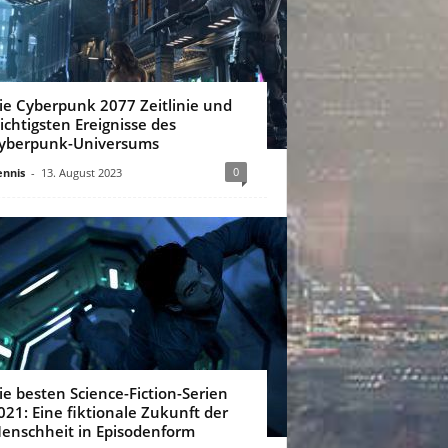
ie Cyberpunk 2077 Zeitlinie und
ichtigsten Ereignisse des
yberpunk-Universums
0
nnis
-
13. August 2023
ie besten Science-Fiction-Serien
021: Eine fiktionale Zukunft der
enschheit in Episodenform