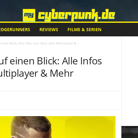
EDGERUNNERS
REVIEWS
FILME & SERIEN
inen Blick: Alle Infos zum Spiel, dem Multiplayer &...
 einen Blick: Alle Infos
ltiplayer & Mehr