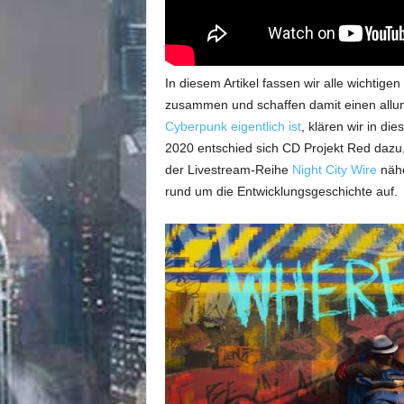
In diesem Artikel fassen wir alle wichtig
zusammen und schaffen damit einen allum
Cyberpunk eigentlich ist
, klären wir in di
2020 entschied sich CD Projekt Red dazu
der Livestream-Reihe
Night City Wire
nähe
rund um die Entwicklungsgeschichte auf.