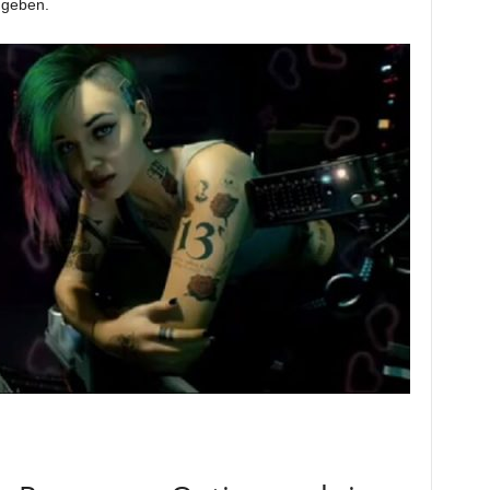
 geben.