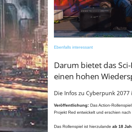
Ebenfalls interessant
Darum bietet das Sci-
einen hohen Wiedersp
Die Infos zu Cyberpunk 2077 
Veröffentlichung:
Das Action-Rollenspie
Projekt Red entwickelt und erschien nach
Das Rollenspiel ist hierzulande
ab 18 Jah