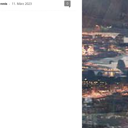
0
nnis
-
11. März 2023