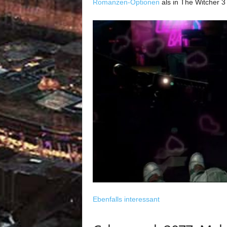
Romanzen-Optionen
als in The Witcher 3
Ebenfalls interessant