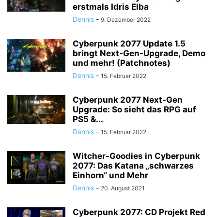
erstmals Idris Elba
Dennis
-
9. Dezember 2022
Cyberpunk 2077 Update 1.5
bringt Next-Gen-Upgrade, Demo
und mehr! (Patchnotes)
Dennis
-
15. Februar 2022
Cyberpunk 2077 Next-Gen
Upgrade: So sieht das RPG auf
PS5 &...
Dennis
-
15. Februar 2022
Witcher-Goodies in Cyberpunk
2077: Das Katana „schwarzes
Einhorn“ und Mehr
Dennis
-
20. August 2021
Cyberpunk 2077: CD Projekt Red