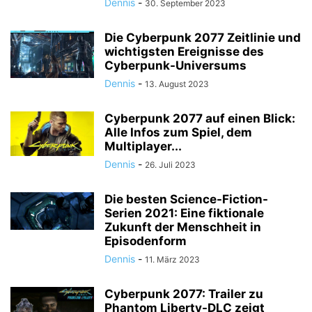
Dennis
-
30. September 2023
Die Cyberpunk 2077 Zeitlinie und
wichtigsten Ereignisse des
Cyberpunk-Universums
Dennis
-
13. August 2023
Cyberpunk 2077 auf einen Blick:
Alle Infos zum Spiel, dem
Multiplayer...
Dennis
-
26. Juli 2023
Die besten Science-Fiction-
Serien 2021: Eine fiktionale
Zukunft der Menschheit in
Episodenform
Dennis
-
11. März 2023
Cyberpunk 2077: Trailer zu
Phantom Liberty-DLC zeigt