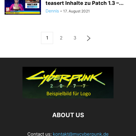
teasert Inhalte zu Patch 1.3 –...
Dennis
-
17. August 2021
1
2
3
ABOUT US
Contact us:
kontakt@mycyberpunk.de