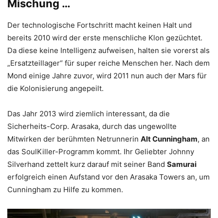
Mischung …
Der technologische Fortschritt macht keinen Halt und
bereits 2010 wird der erste menschliche Klon gezüchtet.
Da diese keine Intelligenz aufweisen, halten sie vorerst als
„Ersatzteillager“ für super reiche Menschen her. Nach dem
Mond einige Jahre zuvor, wird 2011 nun auch der Mars für
die Kolonisierung angepeilt.
Das Jahr 2013 wird ziemlich interessant, da die
Sicherheits-Corp. Arasaka, durch das ungewollte
Mitwirken der berühmten Netrunnerin
Alt Cunningham
, an
das SoulKiller-Programm kommt. Ihr Geliebter Johnny
Silverhand zettelt kurz darauf mit seiner Band
Samurai
erfolgreich einen Aufstand vor den Arasaka Towers an, um
Cunningham zu Hilfe zu kommen.