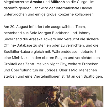
Megakonzerne
Arsaka
und
Militech
an die Gurgel. Im
darauffolgenden Jahr wird der internationale Handel
unterbrochen und einige große Konzerne kollabieren.
Am 20. August infiltriert ein ausgewähltes Team,
bestehend aus Solo Morgan Blackhand und Johnny
Silverhand die Arasaka Towers und versucht die sichere
Offline-Database zu stehlen oder zu vernichten, und die
Soulkiller-Labore gleich mit. Währenddessen detoniert
eine Mini-Nuke in den oberen Etagen und vernichtet den
Großteil des Zentrums von Night City, weitere Erdbeben
und Überflutung tun ihr übriges. Über 1 Mio. Menschen
sterben und eine Viertelmillionen stirbt an den Spätfolgen.