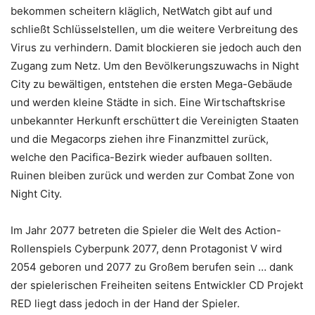
bekommen scheitern kläglich, NetWatch gibt auf und
schließt Schlüsselstellen, um die weitere Verbreitung des
Virus zu verhindern. Damit blockieren sie jedoch auch den
Zugang zum Netz. Um den Bevölkerungszuwachs in Night
City zu bewältigen, entstehen die ersten Mega-Gebäude
und werden kleine Städte in sich. Eine Wirtschaftskrise
unbekannter Herkunft erschüttert die Vereinigten Staaten
und die Megacorps ziehen ihre Finanzmittel zurück,
welche den Pacifica-Bezirk wieder aufbauen sollten.
Ruinen bleiben zurück und werden zur Combat Zone von
Night City.
Im Jahr 2077 betreten die Spieler die Welt des Action-
Rollenspiels Cyberpunk 2077, denn Protagonist V wird
2054 geboren und 2077 zu Großem berufen sein … dank
der spielerischen Freiheiten seitens Entwickler CD Projekt
RED liegt dass jedoch in der Hand der Spieler.