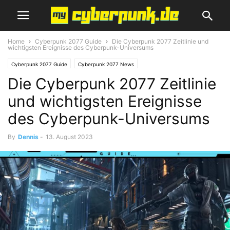
Home
Cyberpunk 2077 Guide
Die Cyberpunk 2077 Zeitlinie und
wichtigsten Ereignisse des Cyberpunk-Universums
Cyberpunk 2077 Guide
Cyberpunk 2077 News
Die Cyberpunk 2077 Zeitlinie
und wichtigsten Ereignisse
des Cyberpunk-Universums
By
Dennis
-
13. August 2023