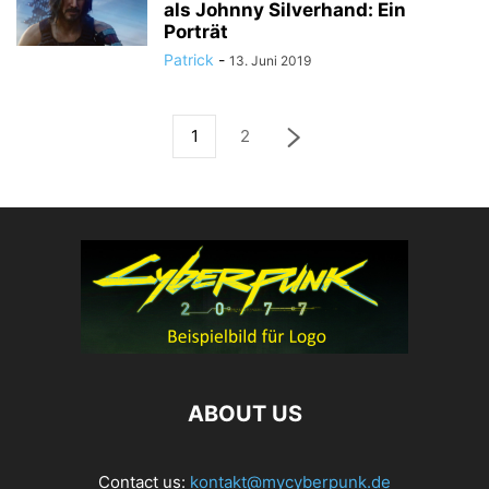
als Johnny Silverhand: Ein
Porträt
Patrick
-
13. Juni 2019
1
2
ABOUT US
Contact us:
kontakt@mycyberpunk.de