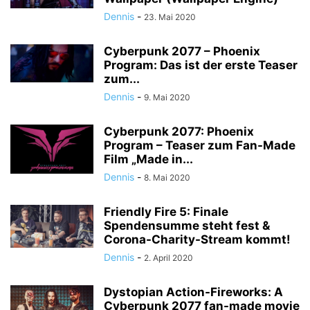
Dennis
-
23. Mai 2020
Cyberpunk 2077 – Phoenix
Program: Das ist der erste Teaser
zum...
Dennis
-
9. Mai 2020
Cyberpunk 2077: Phoenix
Program – Teaser zum Fan-Made
Film „Made in...
Dennis
-
8. Mai 2020
Friendly Fire 5: Finale
Spendensumme steht fest &
Corona-Charity-Stream kommt!
Dennis
-
2. April 2020
Dystopian Action-Fireworks: A
Cyberpunk 2077 fan-made movie