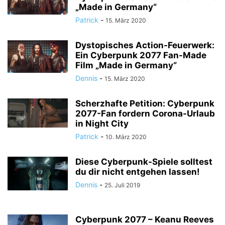
„Made in Germany“
Patrick
-
15. März 2020
Dystopisches Action-Feuerwerk:
Ein Cyberpunk 2077 Fan-Made
Film „Made in Germany“
Dennis
-
15. März 2020
Scherzhafte Petition: Cyberpunk
2077-Fan fordern Corona-Urlaub
in Night City
Patrick
-
10. März 2020
Diese Cyberpunk-Spiele solltest
du dir nicht entgehen lassen!
Dennis
-
25. Juli 2019
Cyberpunk 2077 – Keanu Reeves