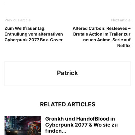
Previous article
Next article
Zum Weltfrauentag:
Altered Carbon: Resleeved –
Enthüllung vom alternativen
Brutale Action im Trailer zur
Cyberpunk 2077 Box-Cover
neuen Anime-Serie auf
Netflix
Patrick
RELATED ARTICLES
Gronkh und HandofBlood in
Cyberpunk 2077 & Wo sie zu
finden...