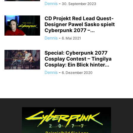
Dennis
-
30. September 2023
CD Projekt Red Lead Quest-
Designer Pawel Sasko spielt
Cyberpunk 2077 –...
Dennis
-
6. Mai 2021
Special: Cyberpunk 2077
Cosplay Contest – Tingilya
Cosplay: Ein Blick hinter...
Dennis
-
6. Dezember 2020