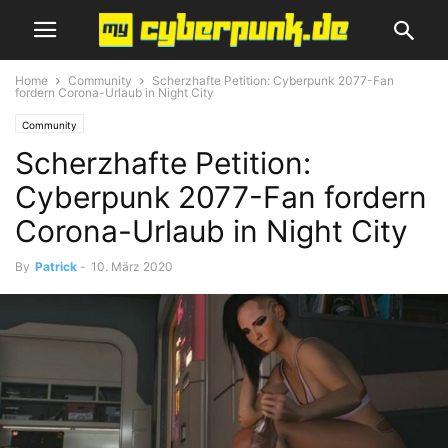
Home
Community
Scherzhafte Petition: Cyberpunk 2077-Fan
fordern Corona-Urlaub in Night City
Community
Scherzhafte Petition:
Cyberpunk 2077-Fan fordern
Corona-Urlaub in Night City
By
Patrick
-
10. März 2020