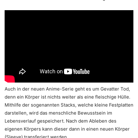
Auch in der neuen Anime-Serie geht es um Gevatter Tod,
denn ein Körper ist nichts weiter als eine fleischige Hülle.
Mithilfe der sogenannten Stacks, welche kleine Festplatten
darstellen, wird das menschliche Bewusstsein im
Lebensverlauf gespeichert. Nach dem Ableben des
eigenen Körpers kann dieser dann in einen neuen Körper
(Sleeve) transferiert werden.