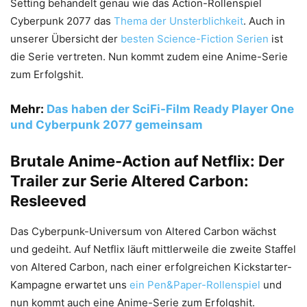
Setting behandelt genau wie das Action-Rollenspiel
Cyberpunk 2077 das
Thema der Unsterblichkeit
. Auch in
unserer Übersicht der
besten Science-Fiction Serien
ist
die Serie vertreten. Nun kommt zudem eine Anime-Serie
zum Erfolgshit.
Mehr:
Das haben der SciFi-Film Ready Player One
und Cyberpunk 2077 gemeinsam
Brutale Anime-Action auf Netflix: Der
Trailer zur Serie Altered Carbon:
Resleeved
Das Cyberpunk-Universum von Altered Carbon wächst
und gedeiht. Auf Netflix läuft mittlerweile die zweite Staffel
von Altered Carbon, nach einer erfolgreichen Kickstarter-
Kampagne erwartet uns
ein Pen&Paper-Rollenspiel
und
nun kommt auch eine Anime-Serie zum Erfolgshit.