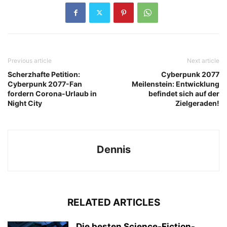
Previous article
Next article
Scherzhafte Petition:
Cyberpunk 2077
Cyberpunk 2077-Fan
Meilenstein: Entwicklung
fordern Corona-Urlaub in
befindet sich auf der
Night City
Zielgeraden!
Dennis
RELATED ARTICLES
Die besten Science-Fiction-