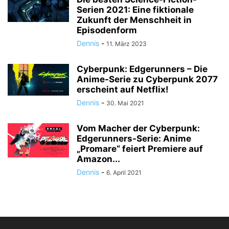
Serien 2021: Eine fiktionale
Zukunft der Menschheit in
Episodenform
Dennis
-
11. März 2023
Cyberpunk: Edgerunners – Die
Anime-Serie zu Cyberpunk 2077
erscheint auf Netflix!
Dennis
-
30. Mai 2021
Vom Macher der Cyberpunk:
Edgerunners-Serie: Anime
„Promare“ feiert Premiere auf
Amazon...
Dennis
-
6. April 2021