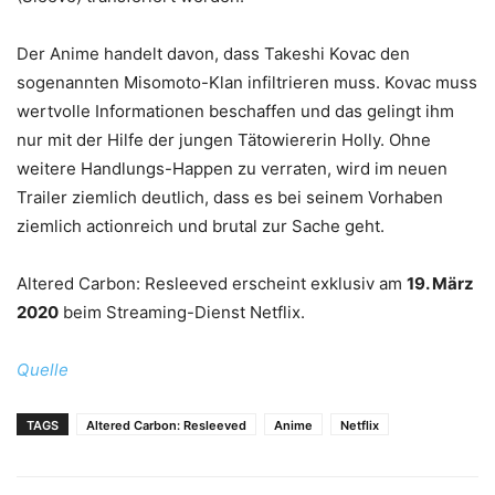
Der Anime handelt davon, dass Takeshi Kovac den
sogenannten Misomoto-Klan infiltrieren muss. Kovac muss
wertvolle Informationen beschaffen und das gelingt ihm
nur mit der Hilfe der jungen Tätowiererin Holly. Ohne
weitere Handlungs-Happen zu verraten, wird im neuen
Trailer ziemlich deutlich, dass es bei seinem Vorhaben
ziemlich actionreich und brutal zur Sache geht.
Altered Carbon: Resleeved erscheint exklusiv am
19. März
2020
beim Streaming-Dienst Netflix.
Quelle
TAGS
Altered Carbon: Resleeved
Anime
Netflix