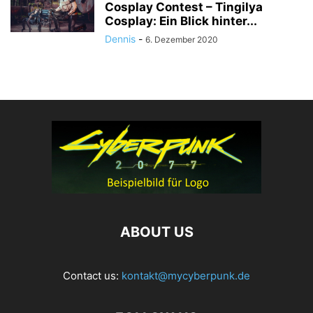
Cosplay Contest – Tingilya
Cosplay: Ein Blick hinter...
Dennis
-
6. Dezember 2020
ABOUT US
Contact us:
kontakt@mycyberpunk.de