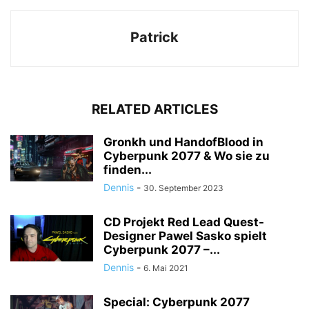
Patrick
RELATED ARTICLES
Gronkh und HandofBlood in
Cyberpunk 2077 & Wo sie zu
finden...
Dennis
-
30. September 2023
CD Projekt Red Lead Quest-
Designer Pawel Sasko spielt
Cyberpunk 2077 –...
Dennis
-
6. Mai 2021
Special: Cyberpunk 2077