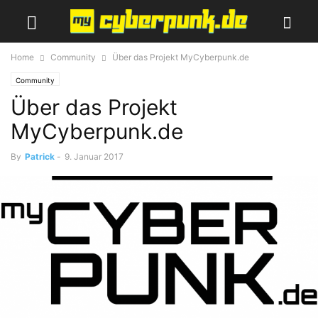
Home
Community
Über das Projekt MyCyberpunk.de
Community
Über das Projekt
MyCyberpunk.de
By
Patrick
-
9. Januar 2017