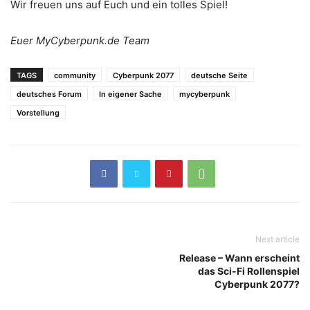
Wir freuen uns auf Euch und ein tolles Spiel!
Euer MyCyberpunk.de Team
TAGS
community
Cyberpunk 2077
deutsche Seite
deutsches Forum
In eigener Sache
mycyberpunk
Vorstellung
Next article
Release – Wann erscheint
das Sci-Fi Rollenspiel
Cyberpunk 2077?