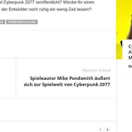
iel Cyberpunk 2077 veröffentlicht? Würdet Ihr einen
 der Entwickler noch ruhig ein wenig Zeit lassen?
SE
VERÖFFENTLICHUNG
C
A
M
De
Nächster Artikel
Spieleautor Mike Pondsmith äußert
sich zur Spielwelt von Cyberpunk 2077