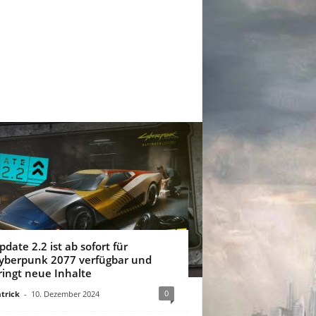
pdate 2.2 ist ab sofort für
yberpunk 2077 verfügbar und
ringt neue Inhalte
0
trick
-
10. Dezember 2024