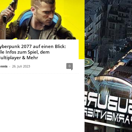
yberpunk 2077 auf einen Blick:
lle Infos zum Spiel, dem
ultiplayer & Mehr
0
nnis
-
26. Juli 2023