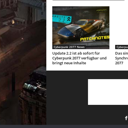
Cyberpunk 2077 News
Cyberpu
Update 2.2 ist ab sofort für
Das sin
Cyberpunk 2077 verfügbar und
Synchr
bringt neue Inhalte
2077