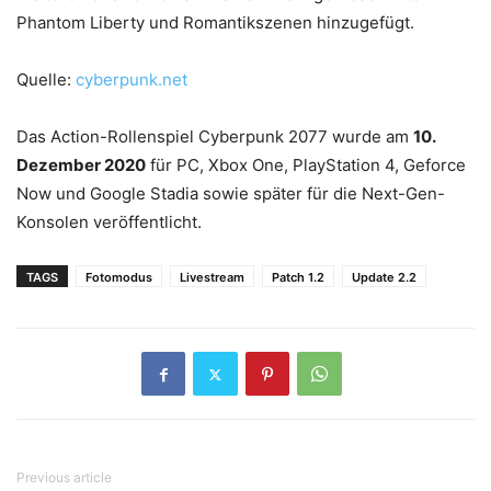
Phantom Liberty und Romantikszenen hinzugefügt.
Quelle:
cyberpunk.net
Das Action-Rollenspiel Cyberpunk 2077 wurde am
10.
Dezember 2020
für PC, Xbox One, PlayStation 4, Geforce
Now und Google Stadia sowie später für die Next-Gen-
Konsolen veröffentlicht.
TAGS
Fotomodus
Livestream
Patch 1.2
Update 2.2
Previous article