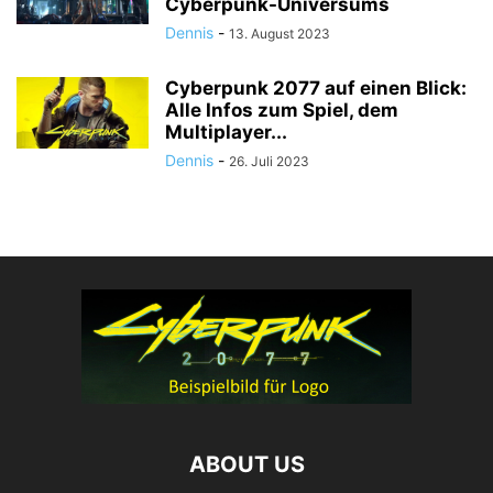
Cyberpunk-Universums
Dennis
-
13. August 2023
Cyberpunk 2077 auf einen Blick:
Alle Infos zum Spiel, dem
Multiplayer...
Dennis
-
26. Juli 2023
ABOUT US