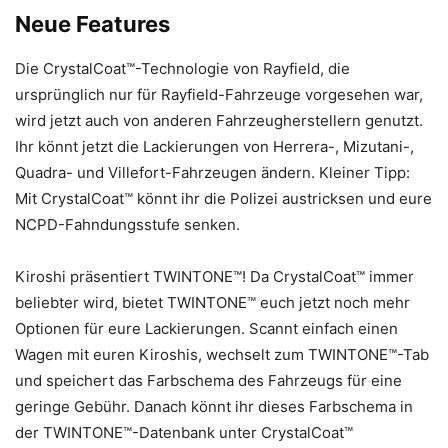
Neue Features
Die CrystalCoat™-Technologie von Rayfield, die
ursprünglich nur für Rayfield-Fahrzeuge vorgesehen war,
wird jetzt auch von anderen Fahrzeugherstellern genutzt.
Ihr könnt jetzt die Lackierungen von Herrera-, Mizutani-,
Quadra- und Villefort-Fahrzeugen ändern. Kleiner Tipp:
Mit CrystalCoat™ könnt ihr die Polizei austricksen und eure
NCPD-Fahndungsstufe senken.
Kiroshi präsentiert TWINTONE™! Da CrystalCoat™ immer
beliebter wird, bietet TWINTONE™ euch jetzt noch mehr
Optionen für eure Lackierungen. Scannt einfach einen
Wagen mit euren Kiroshis, wechselt zum TWINTONE™-Tab
und speichert das Farbschema des Fahrzeugs für eine
geringe Gebühr. Danach könnt ihr dieses Farbschema in
der TWINTONE™-Datenbank unter CrystalCoat™