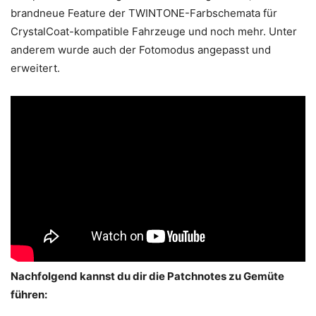
brandneue Feature der TWINTONE-Farbschemata für
CrystalCoat-kompatible Fahrzeuge und noch mehr. Unter
anderem wurde auch der Fotomodus angepasst und
erweitert.
Nachfolgend kannst du dir die Patchnotes zu Gemüte
führen: