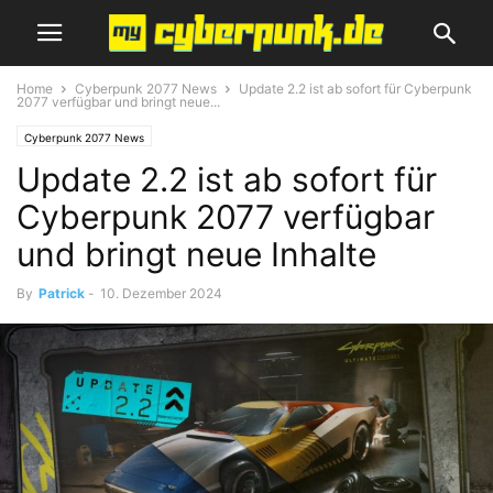
Home
Cyberpunk 2077 News
Update 2.2 ist ab sofort für Cyberpunk
2077 verfügbar und bringt neue...
Cyberpunk 2077 News
Update 2.2 ist ab sofort für
Cyberpunk 2077 verfügbar
und bringt neue Inhalte
By
Patrick
-
10. Dezember 2024