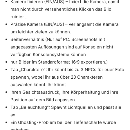
Kamera fixieren (EIN/AUS) – fixiert die Kamera, damit
man nicht durch versehentliches Klicken das Bild
ruiniert.
Präzise Kamera (EIN/AUS) – verlangsamt die Kamera,
um leichter zielen zu können.
Seitenverhältnis (Nur auf PC. Screenshots mit
angepassten Auflösungen sind auf Konsolen nicht
verfügbar. Konsolensysteme können
nur Bilder im Standardformat 16:9 exportieren.)
Tab „Charaktere“: Ihr könnt bis zu 3 NPCs für euer Foto
spawnen, wobei ihr aus über 20 Charakteren
auswählen könnt. Ihr könnt
ihren Gesichtsausdruck, ihre Körperhaltung und ihre
Position auf dem Bild anpassen.
Tab „Beleuchtung“: Spawnt Lichtquellen und passt sie
an.
Ein Ghosting-Problem bei der Tiefenschärfe wurde
behoben.