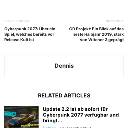
Previous article
Next article
Cyberpunk 2077: Über ein
CD Projekt: Ein Blick auf das
Spiel, welches bereits vor
erste Halbjahr 2019, stark
Release Kult ist
von Witcher 3 geprägt
Dennis
RELATED ARTICLES
Update 2.2 ist ab sofort für
Cyberpunk 2077 verfügbar und
bringt...
Patrick
-