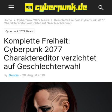
Home
Cyberpunk 2077 News
Komplette Freiheit: Cyberpunk 2077
Charaktereditor verzichtet auf Geschlechterwahl
Cyberpunk 2077 News
Komplette Freiheit:
Cyberpunk 2077
Charaktereditor verzichtet
auf Geschlechterwahl
By
Dennis
-
28. August 2019