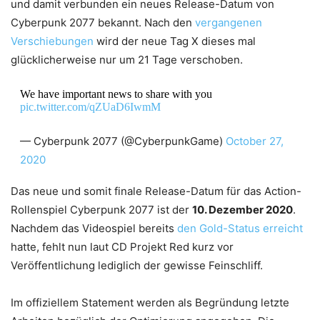
und damit verbunden ein neues Release-Datum von
Cyberpunk 2077 bekannt. Nach den
vergangenen
Verschiebungen
wird der neue Tag X dieses mal
glücklicherweise nur um 21 Tage verschoben.
We have important news to share with you
pic.twitter.com/qZUaD6IwmM
— Cyberpunk 2077 (@CyberpunkGame)
October 27,
2020
Das neue und somit finale Release-Datum für das Action-
Rollenspiel Cyberpunk 2077 ist der
10. Dezember 2020
.
Nachdem das Videospiel bereits
den Gold-Status erreicht
hatte, fehlt nun laut CD Projekt Red kurz vor
Veröffentlichung lediglich der gewisse Feinschliff.
Im offiziellem Statement werden als Begründung letzte