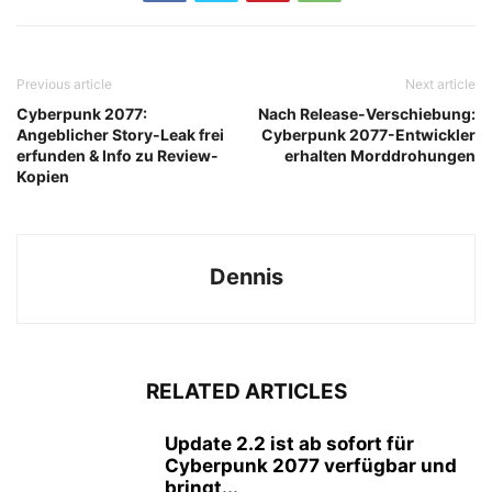
Previous article
Next article
Cyberpunk 2077:
Nach Release-Verschiebung:
Angeblicher Story-Leak frei
Cyberpunk 2077-Entwickler
erfunden & Info zu Review-
erhalten Morddrohungen
Kopien
Dennis
RELATED ARTICLES
Update 2.2 ist ab sofort für
Cyberpunk 2077 verfügbar und
bringt...