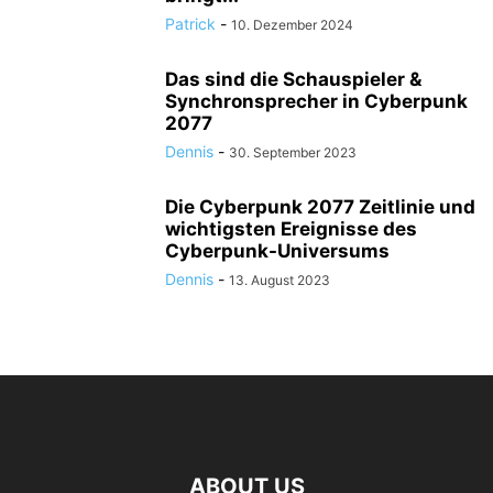
Patrick
-
10. Dezember 2024
Das sind die Schauspieler &
Synchronsprecher in Cyberpunk
2077
Dennis
-
30. September 2023
Die Cyberpunk 2077 Zeitlinie und
wichtigsten Ereignisse des
Cyberpunk-Universums
Dennis
-
13. August 2023
ABOUT US