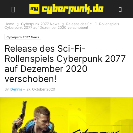
Home
Cyberpunk 2077 News
Release des Sci-Fi-Rollenspiels
Cyberpunk 2077 auf Dezember 2020 verschoben!
Cyberpunk 2077 News
Release des Sci-Fi-
Rollenspiels Cyberpunk 2077
auf Dezember 2020
verschoben!
By
Dennis
-
27. Oktober 2020