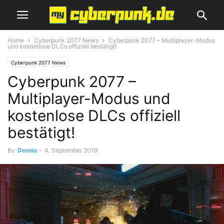
Home
Cyberpunk 2077 News
Cyberpunk 2077 – Multiplayer-Modus
und kostenlose DLCs offiziell bestätigt!
Cyberpunk 2077 News
Cyberpunk 2077 –
Multiplayer-Modus und
kostenlose DLCs offiziell
bestätigt!
By
Dennis
-
4. September 2019