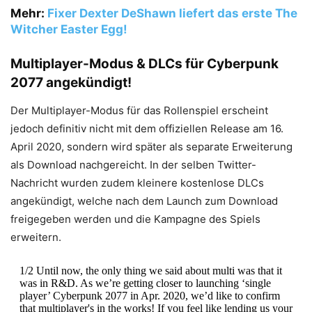
Mehr:
Fixer Dexter DeShawn liefert das erste The
Witcher Easter Egg!
Multiplayer-Modus & DLCs für Cyberpunk
2077 angekündigt!
Der Multiplayer-Modus für das Rollenspiel erscheint
jedoch definitiv nicht mit dem offiziellen Release am 16.
April 2020, sondern wird später als separate Erweiterung
als Download nachgereicht. In der selben Twitter-
Nachricht wurden zudem kleinere kostenlose DLCs
angekündigt, welche nach dem Launch zum Download
freigegeben werden und die Kampagne des Spiels
erweitern.
1/2 Until now, the only thing we said about multi was that it
was in R&D. As we’re getting closer to launching ‘single
player’ Cyberpunk 2077 in Apr. 2020, we’d like to confirm
that multiplayer's in the works! If you feel like lending us your