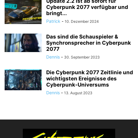
Update 2.2 ist ab sofort für
Cyberpunk 2077 verfügbar und
bringt...
Patrick
-
10. Dezember 2024
Das sind die Schauspieler &
Synchronsprecher in Cyberpunk
2077
Dennis
-
30. September 2023
Die Cyberpunk 2077 Zeitlinie und
wichtigsten Ereignisse des
Cyberpunk-Universums
Dennis
-
13. August 2023