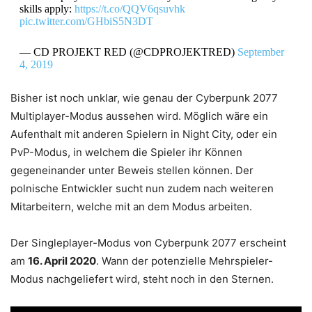
skills apply:
https://t.co/QQV6qsuvhk
pic.twitter.com/GHbiS5N3DT
— CD PROJEKT RED (@CDPROJEKTRED)
September
4, 2019
Bisher ist noch unklar, wie genau der Cyberpunk 2077
Multiplayer-Modus aussehen wird. Möglich wäre ein
Aufenthalt mit anderen Spielern in Night City, oder ein
PvP-Modus, in welchem die Spieler ihr Können
gegeneinander unter Beweis stellen können. Der
polnische Entwickler sucht nun zudem nach weiteren
Mitarbeitern, welche mit an dem Modus arbeiten.
Der Singleplayer-Modus von Cyberpunk 2077 erscheint
am
16. April 2020
. Wann der potenzielle Mehrspieler-
Modus nachgeliefert wird, steht noch in den Sternen.