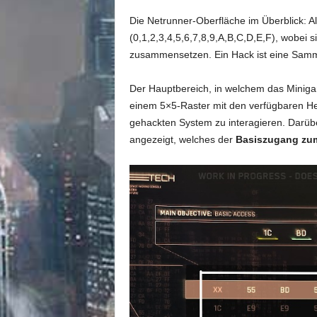
Die Netrunner-Oberfläche im Überblick: 
(0,1,2,3,4,5,6,7,8,9,A,B,C,D,E,F), wobei s
zusammensetzen. Ein Hack ist eine Samm
Der Hauptbereich, in welchem das Minigam
einem 5×5-Raster mit den verfügbaren H
gehackten System zu interagieren. Darüb
angezeigt, welches der
Basiszugang zu