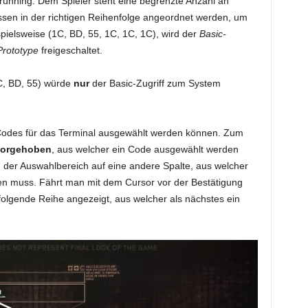
unning. Dem Spieler steht eine begrenzte Anzahl an
sen in der richtigen Reihenfolge angeordnet werden, um
pielsweise (1C, BD, 55, 1C, 1C, 1C), wird der
Basic-
rototype
freigeschaltet.
C, BD, 55) würde
nur
der Basic-Zugriff zum System
 Codes für das Terminal ausgewählt werden können. Zum
vorgehoben
, aus welcher ein Code ausgewählt werden
 der Auswahlbereich auf eine andere Spalte, aus welcher
n muss. Fährt man mit dem Cursor vor der Bestätigung
folgende Reihe angezeigt, aus welcher als nächstes ein