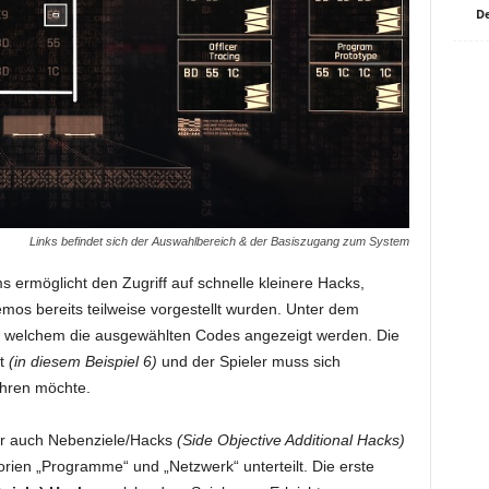
De
Links befindet sich der Auswahlbereich & der Basiszugang zum System
 ermöglicht den Zugriff auf schnelle kleinere Hacks,
s bereits teilweise vorgestellt wurden. Unter dem
auf welchem die ausgewählten Codes angezeigt werden. Die
zt
(in diesem Beispiel 6)
und der Spieler muss sich
hren möchte.
er auch Nebenziele/Hacks
(Side Objective Additional Hacks)
orien „Programme“ und „Netzwerk“ unterteilt. Die erste