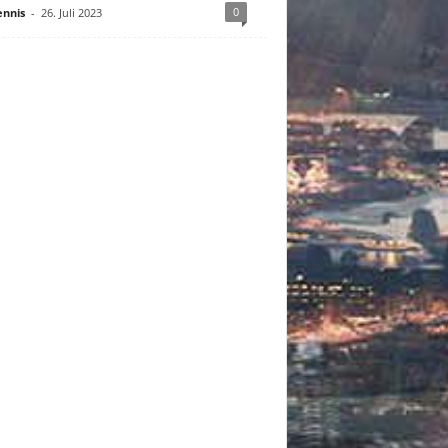
0
nnis
-
26. Juli 2023