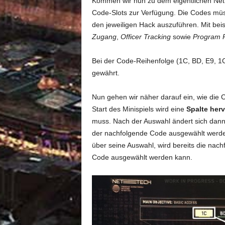
Kommen wir nun zu dem eigentlichen Netr
Code-Slots zur Verfügung. Die Codes müs
den jeweiligen Hack auszuführen. Mit beis
Zugang
,
Officer Tracking
sowie
Program P
Bei der Code-Reihenfolge (1C, BD, E9, 1
gewährt.
Nun gehen wir näher darauf ein, wie die
Start des Minispiels wird eine
Spalte her
muss. Nach der Auswahl ändert sich dann
der nachfolgende Code ausgewählt werde
über seine Auswahl, wird bereits die nach
Code ausgewählt werden kann.