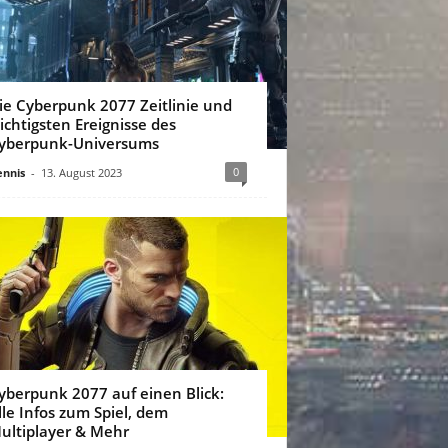
ie Cyberpunk 2077 Zeitlinie und
ichtigsten Ereignisse des
yberpunk-Universums
0
nnis
-
13. August 2023
yberpunk 2077 auf einen Blick:
lle Infos zum Spiel, dem
ultiplayer & Mehr