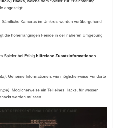
uick-) Hacks
, welche dem Spieler zur Erleichterung
de angezeigt:
: Sämtliche Kameras im Umkreis werden vorübergehend
igt die höherrangingen Feinde in der näheren Umgebung
 Spieler bei Erfolg
hilfreiche Zusatzinformationen
ta)
: Geheime Informationen, wie möglicherweise Fundorte
type)
: Möglicherweise ein Teil eines Hacks, für wessen
gehackt werden müssen.