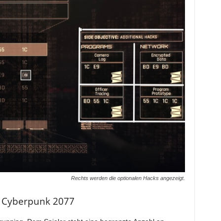
Rechts werden die optionalen Hacks angezeigt.
n Cyberpunk 2077