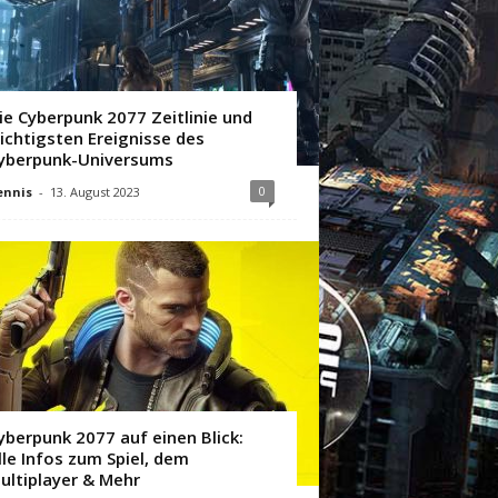
ie Cyberpunk 2077 Zeitlinie und
ichtigsten Ereignisse des
yberpunk-Universums
0
ennis
-
13. August 2023
yberpunk 2077 auf einen Blick:
lle Infos zum Spiel, dem
ultiplayer & Mehr