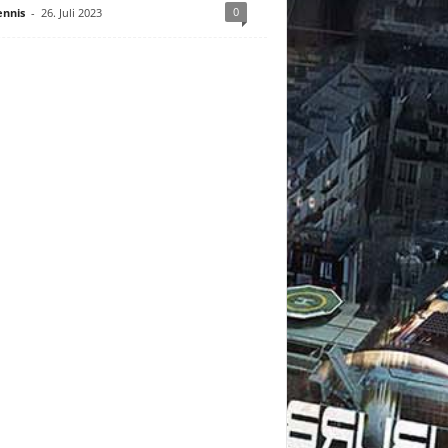
0
nnis
-
26. Juli 2023