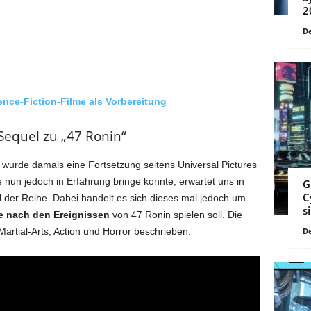
2
De
nce-Fiction-Filme als Vorbereitung
Sequel zu „47 Ronin“
wurde damals eine Fortsetzung seitens Universal Pictures
 nun jedoch in Erfahrung bringe konnte, erwartet uns in
G
C
l der Reihe. Dabei handelt es sich dieses mal jedoch um
s
e nach den Ereignissen
von 47 Ronin spielen soll. Die
artial-Arts, Action und Horror beschrieben.
De