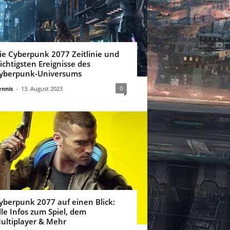
ie Cyberpunk 2077 Zeitlinie und
ichtigsten Ereignisse des
yberpunk-Universums
0
nnis
-
13. August 2023
yberpunk 2077 auf einen Blick:
lle Infos zum Spiel, dem
ultiplayer & Mehr