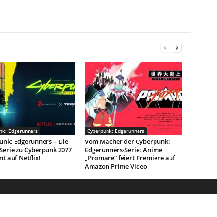
nk: Edgerunners
Cyberpunk: Edgerunners
unk: Edgerunners – Die
Vom Macher der Cyberpunk:
Serie zu Cyberpunk 2077
Edgerunners-Serie: Anime
nt auf Netflix!
„Promare“ feiert Premiere auf
Amazon Prime Video