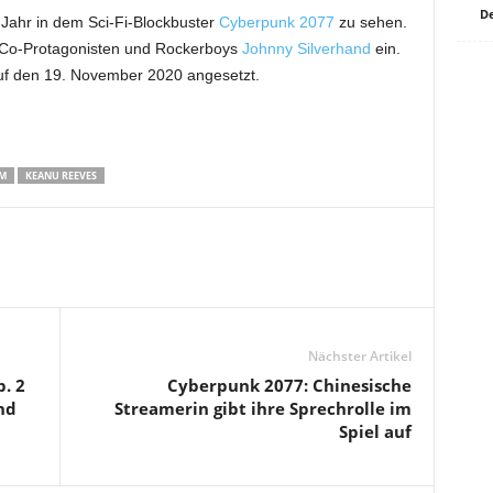
De
 Jahr in dem Sci-Fi-Blockbuster
Cyberpunk 2077
zu sehen.
s Co-Protagonisten und Rockerboys
Johnny Silverhand
ein.
 auf den 19. November 2020 angesetzt.
LM
KEANU REEVES
Nächster Artikel
. 2
Cyberpunk 2077: Chinesische
nd
Streamerin gibt ihre Sprechrolle im
Spiel auf