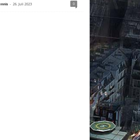
0
nnis
-
26. Juli 2023