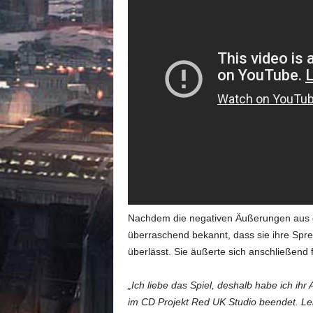
Nachdem die negativen Äußerungen au
überraschend bekannt, dass sie ihre Spr
überlässt. Sie äußerte sich anschließend
„Ich liebe das Spiel, deshalb habe ich
im CD Projekt Red UK Studio beendet. Lei