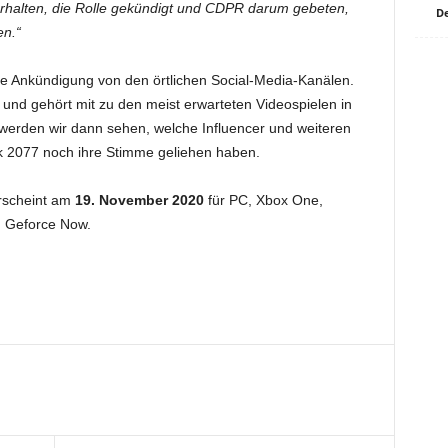
halten, die Rolle gekündigt und CDPR darum gebeten,
De
en.“
die Ankündigung von den örtlichen Social-Media-Kanälen.
e und gehört mit zu den meist erwarteten Videospielen in
erden wir dann sehen, welche Influencer und weiteren
k 2077 noch ihre Stimme geliehen haben.
rscheint am
19. November 2020
für PC, Xbox One,
d Geforce Now.