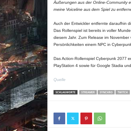
Äußerungen aus der Online-Community er
meine Voiceline aus dem Spiel zu entfern
Auch der Entwickler entfernte daraufhin 
Das Rollenspiel ist bereits in voller Mund
diesem Jahr. Zum Release im November w
Persönlichkeiten einem NPC in Cyberpun
Das Action-Rollenspiel Cyberpunk 2077 e
PlayStation 4 sowie für Google Stadia un
Quelle
SCHLAGWORTE
STREAMER
SYNCHRO
TWITCH