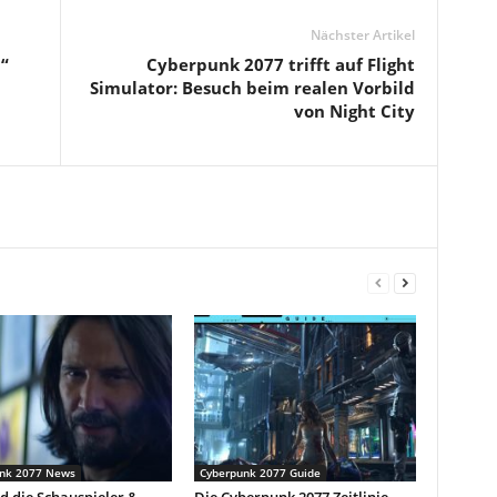
Nächster Artikel
“
Cyberpunk 2077 trifft auf Flight
Simulator: Besuch beim realen Vorbild
von Night City
nk 2077 News
Cyberpunk 2077 Guide