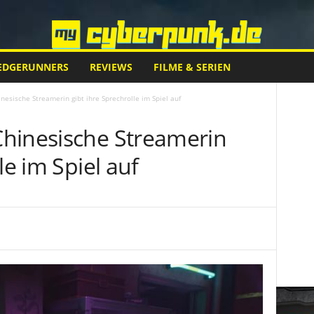
EDGERUNNERS
REVIEWS
FILME & SERIEN
esische Streamerin gibt ihre Sprechrolle im Spiel auf
hinesische Streamerin
le im Spiel auf