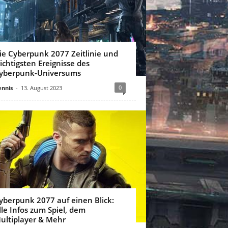
ie Cyberpunk 2077 Zeitlinie und
ichtigsten Ereignisse des
yberpunk-Universums
0
nnis
-
13. August 2023
yberpunk 2077 auf einen Blick:
lle Infos zum Spiel, dem
ultiplayer & Mehr