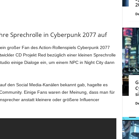
2
De
ihre Sprechrolle in Cyberpunk 2077 auf
in großer Fan des Action-Rollenspiels Cyberpunk 2077
ickler CD Projekt Red bezüglich einer kleinen Sprechrolle
 Studio einige Dialoge ein, um einem NPC in Night City dann
G
ch auf den Social Media-Kanälen bekannt gab, hagelte es
C
 Community. Einige Fans waren der Meinung, dass man für
s
nsprecher anstatt kleinere oder größere Influencer
De