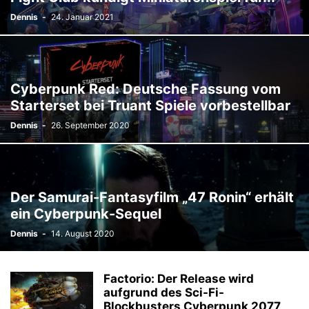
Dennis
-
24. Januar 2021
Cyberpunk Red: Deutsche Fassung vom
Starterset bei Truant Spiele vorbestellbar
Dennis
-
26. September 2020
Der Samurai-Fantasyfilm „47 Ronin“ erhält
ein Cyberpunk-Sequel
Dennis
-
14. August 2020
Factorio: Der Release wird
aufgrund des Sci-Fi-
Blockbusters Cyberpunk 2077