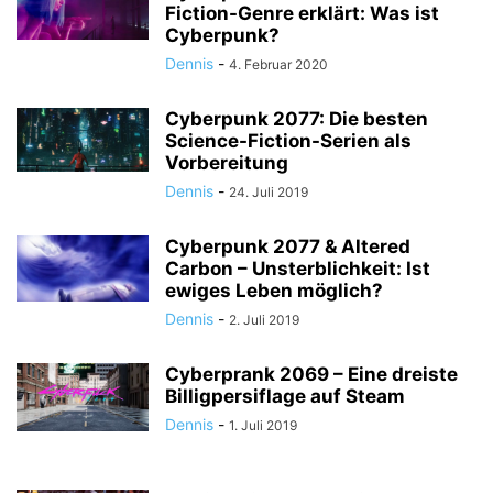
Fiction-Genre erklärt: Was ist
Cyberpunk?
Dennis
-
4. Februar 2020
Cyberpunk 2077: Die besten
Science-Fiction-Serien als
Vorbereitung
Dennis
-
24. Juli 2019
Cyberpunk 2077 & Altered
Carbon – Unsterblichkeit: Ist
ewiges Leben möglich?
Dennis
-
2. Juli 2019
Cyberprank 2069 – Eine dreiste
Billigpersiflage auf Steam
Dennis
-
1. Juli 2019