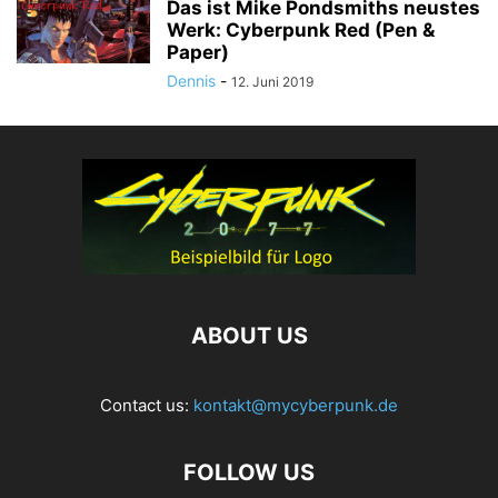
Das ist Mike Pondsmiths neustes
Werk: Cyberpunk Red (Pen &
Paper)
Dennis
-
12. Juni 2019
ABOUT US
Contact us:
kontakt@mycyberpunk.de
FOLLOW US