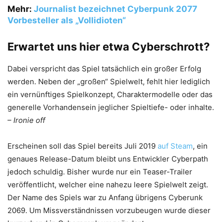
Mehr:
Journalist bezeichnet Cyberpunk 2077
Vorbesteller als „Vollidioten“
Erwartet uns hier etwa Cyberschrott?
Dabei verspricht das Spiel tatsächlich ein großer Erfolg
werden. Neben der „großen“ Spielwelt, fehlt hier lediglich
ein vernünftiges Spielkonzept, Charaktermodelle oder das
generelle Vorhandensein jeglicher Spieltiefe- oder inhalte.
– Ironie off
Erscheinen soll das Spiel bereits Juli 2019
auf Steam
, ein
genaues Release-Datum bleibt uns Entwickler Cyberpath
jedoch schuldig. Bisher wurde nur ein Teaser-Trailer
veröffentlicht, welcher eine nahezu leere Spielwelt zeigt.
Der Name des Spiels war zu Anfang übrigens Cyberunk
2069. Um Missverständnissen vorzubeugen wurde dieser