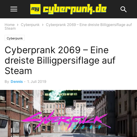
Home
Cyberpunk
Cyberprank 2069 – Eine dreiste Billigpersiflage auf
Steam
Cyberpunk
Cyberprank 2069 – Eine
dreiste Billigpersiflage auf
Steam
By
Dennis
-
1. Juli 2019