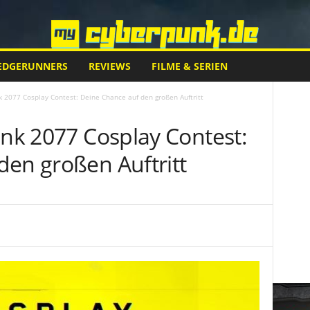
EDGERUNNERS
REVIEWS
FILME & SERIEN
nk 2077 Cosplay Contest: Deine Chance auf den großen Auftritt
unk 2077 Cosplay Contest:
den großen Auftritt