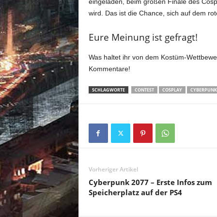
eingeladen, beim großen Finale des Cosp
wird. Das ist die Chance, sich auf dem rot
Eure Meinung ist gefragt!
Was haltet ihr von dem Kostüm-Wettbewerb
Kommentare!
SCHLAGWORTE
CONTEST
COSPLAY
CYBERPUNK 
Vorheriger Artikel
Cyberpunk 2077 – Erste Infos zum
Speicherplatz auf der PS4