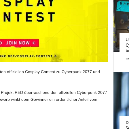
U
C
b
Pa
sten offiziellen Cosplay Contest zu Cyberpunk 2077 und
 Projekt RED überraschend den offiziellen Cyberpunk 2077
werb winkt dem Gewinner ein ordentlicher Anteil vom
D
S