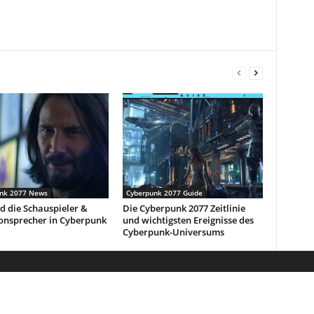
nk 2077 News
Cyberpunk 2077 Guide
d die Schauspieler &
Die Cyberpunk 2077 Zeitlinie
onsprecher in Cyberpunk
und wichtigsten Ereignisse des
Cyberpunk-Universums