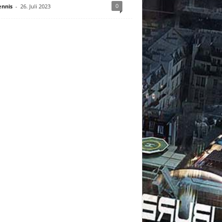
0
nnis
-
26. Juli 2023