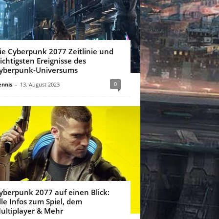
ie Cyberpunk 2077 Zeitlinie und
ichtigsten Ereignisse des
yberpunk-Universums
0
nnis
-
13. August 2023
yberpunk 2077 auf einen Blick:
lle Infos zum Spiel, dem
ultiplayer & Mehr