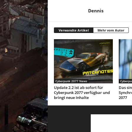
Dennis
Verwandte Artikel
Mehr vom Autor
Cyberpunk 2077 News
Cyberpu
Update 2.2 ist ab sofort für
Das sin
Cyberpunk 2077 verfügbar und
Synchr
bringt neue Inhalte
2077