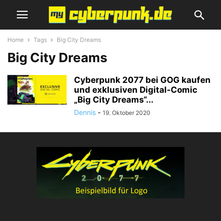
Home
Tags
Big City Dreams
Big City Dreams
Cyberpunk 2077 bei GOG kaufen
und exklusiven Digital-Comic
„Big City Dreams“...
Dennis
-
19. Oktober 2020