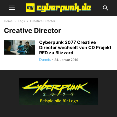
Home
Tags
Creative Director
Creative Director
Cyberpunk 2077 Creative
Director wechselt von CD Projekt
RED zu Blizzard
Dennis
-
24. Januar 2019