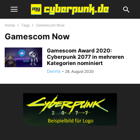
Home
Tags
Gamescom Now
Gamescom Now
Gamescom Award 2020:
Cyberpunk 2077 in mehreren
Kategorien nominiert
Dennis
-
28. August 2020