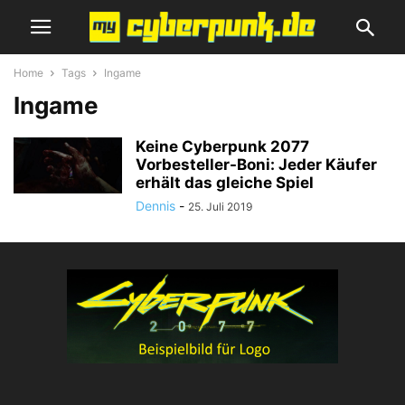
Home
Tags
Ingame
Ingame
Keine Cyberpunk 2077
Vorbesteller-Boni: Jeder Käufer
erhält das gleiche Spiel
Dennis
-
25. Juli 2019