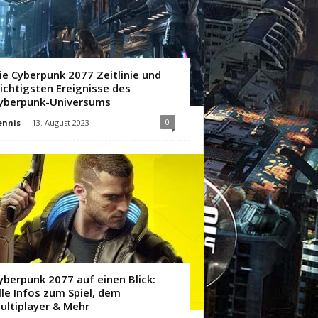
ie Cyberpunk 2077 Zeitlinie und
ichtigsten Ereignisse des
yberpunk-Universums
0
ennis
-
13. August 2023
yberpunk 2077 auf einen Blick:
lle Infos zum Spiel, dem
ultiplayer & Mehr