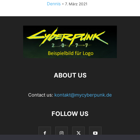
Dennis
-
7. März 2021
ABOUT US
Contact us:
kontakt@mycyberpunk.de
FOLLOW US