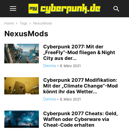
Home
Tags
NexusMods
NexusMods
Cyberpunk 2077: Mit der
„FreeFly“-Mod fliegen & Night
City aus der...
Dennis
-
8. März 2021
Cyberpunk 2077 Modifikation:
Mit der „Climate Change“-Mod
könnt ihr das Wetter...
Dennis
-
8. März 2021
Cyberpunk 2077 Cheats: Geld,
Waffen oder Cyberware via
Cheat-Code erhalten