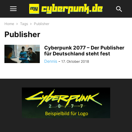
Home
Tags
Publisher
Publisher
Cyberpunk 2077 – Der Publisher
für Deutschland steht fest
Dennis
-
17. Oktober 2018