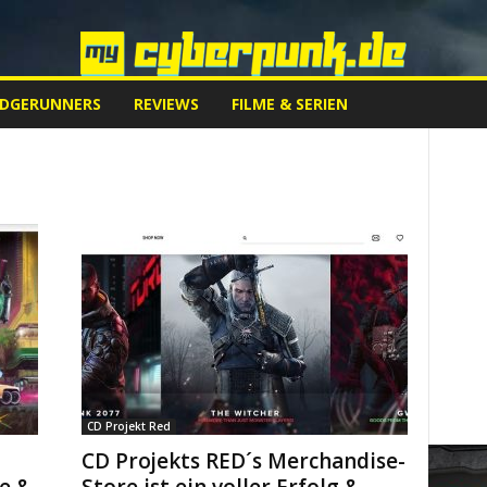
EDGERUNNERS
REVIEWS
FILME & SERIEN
CD Projekt Red
CD Projekts RED´s Merchandise-