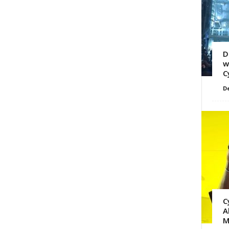
D
w
C
D
C
A
M