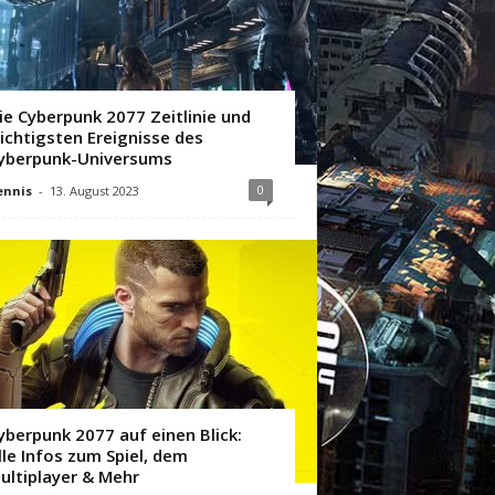
ie Cyberpunk 2077 Zeitlinie und
ichtigsten Ereignisse des
yberpunk-Universums
0
ennis
-
13. August 2023
yberpunk 2077 auf einen Blick:
lle Infos zum Spiel, dem
ultiplayer & Mehr