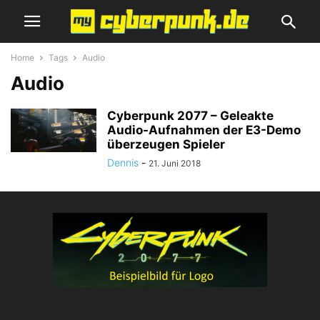
Home
Tags
Audio
Audio
Cyberpunk 2077 – Geleakte
Audio-Aufnahmen der E3-Demo
überzeugen Spieler
Dennis
-
21. Juni 2018