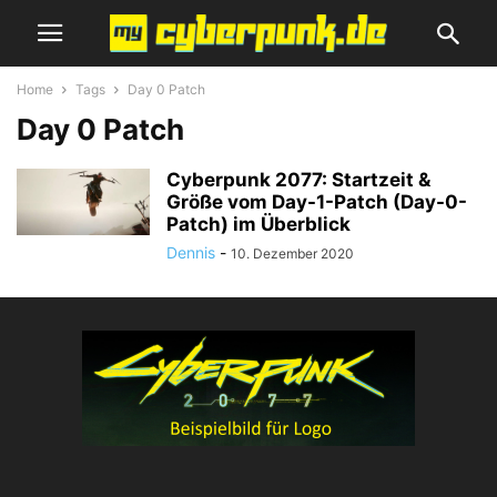
Home
Tags
Day 0 Patch
Day 0 Patch
Cyberpunk 2077: Startzeit &
Größe vom Day-1-Patch (Day-0-
Patch) im Überblick
Dennis
-
10. Dezember 2020