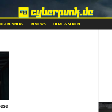
EDGERUNNERS
REVIEWS
FILME & SERIEN
iese