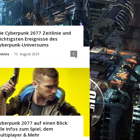
ie Cyberpunk 2077 Zeitlinie und
ichtigsten Ereignisse des
yberpunk-Universums
0
ennis
-
13. August 2023
yberpunk 2077 auf einen Blick:
lle Infos zum Spiel, dem
ultiplayer & Mehr