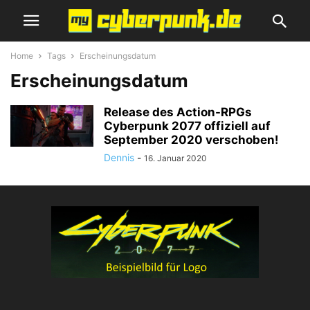
Home
Tags
Erscheinungsdatum
Erscheinungsdatum
Release des Action-RPGs
Cyberpunk 2077 offiziell auf
September 2020 verschoben!
Dennis
-
16. Januar 2020