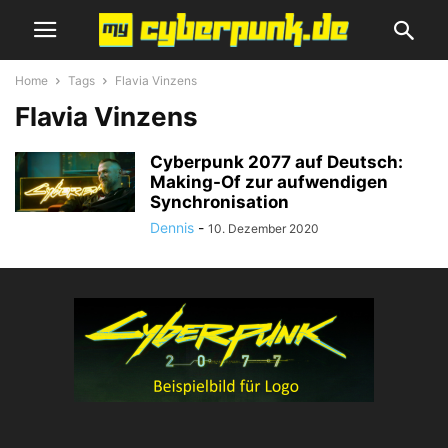
Home
Tags
Flavia Vinzens
Flavia Vinzens
Cyberpunk 2077 auf Deutsch:
Making-Of zur aufwendigen
Synchronisation
Dennis
-
10. Dezember 2020