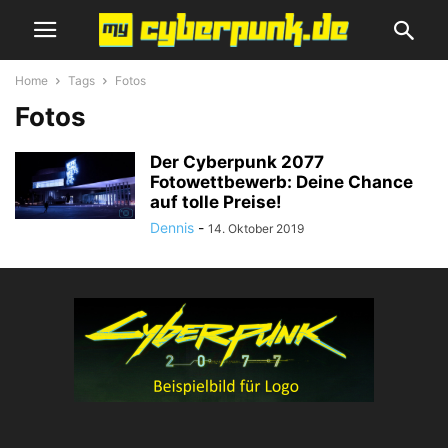
Home
Tags
Fotos
Fotos
Der Cyberpunk 2077
Fotowettbewerb: Deine Chance
auf tolle Preise!
Dennis
-
14. Oktober 2019