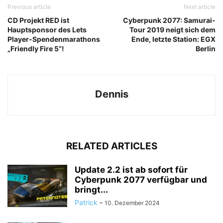
Previous article
Next article
CD Projekt RED ist
Cyberpunk 2077: Samurai-
Hauptsponsor des Lets
Tour 2019 neigt sich dem
Player-Spendenmarathons
Ende, letzte Station: EGX
„Friendly Fire 5“!
Berlin
Dennis
RELATED ARTICLES
Update 2.2 ist ab sofort für
Cyberpunk 2077 verfügbar und
bringt...
Patrick
-
10. Dezember 2024