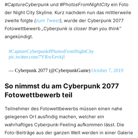
#CaptureCyberpunk
und
#PhotosFromNightCity
ein Foto
der Night City Skyline. Kurz nachdem nun das mittlerweile
zweite folgte
(
zum Tweet
)
, wurde der Cyberpunk 2077
Fotowettbewerb
„Cyberpunk is closer than you think“
angekündigt.
#CaptureCyberpunk
#PhotosFromNightCity
pic.twitter.com/7YRwEevkjI
— Cyberpunk 2077 (@CyberpunkGame)
October 7, 2019
So nimmst du am Cyberpunk 2077
Fotowettbewerb teil
Teilnehmer des Fotowettbewerbs müssen einen nahe
gelegenen Ort ausfindig machen, welcher ein
wahrhaftiges Cyberpunk-Feeling aufkommen lässt. Die
Foto-Beiträge aus der ganzen Welt werden in einer Galerie