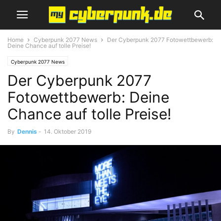
Home
Cyberpunk 2077 News
Der Cyberpunk 2077 Fotowettbewerb:
Deine Chance auf tolle Preise!
Cyberpunk 2077 News
Der Cyberpunk 2077
Fotowettbewerb: Deine
Chance auf tolle Preise!
By
Dennis
-
14. Oktober 2019