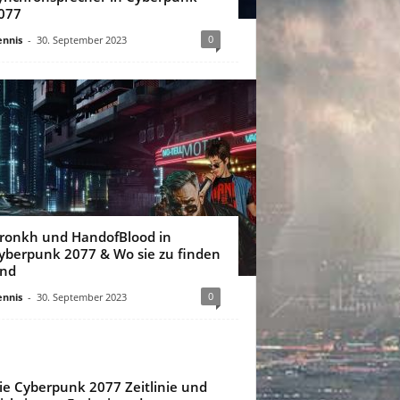
077
0
nnis
-
30. September 2023
ronkh und HandofBlood in
yberpunk 2077 & Wo sie zu finden
ind
0
nnis
-
30. September 2023
ie Cyberpunk 2077 Zeitlinie und