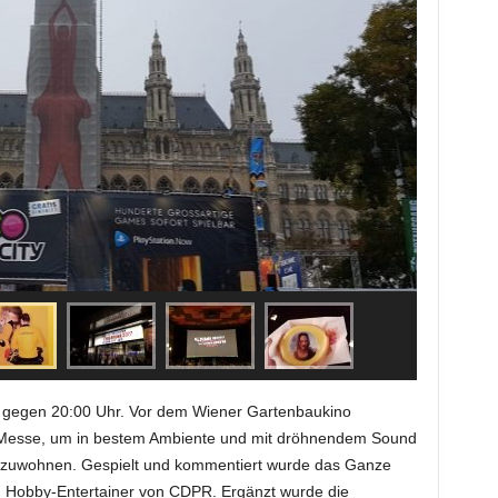
d gegen 20:00 Uhr. Vor dem Wiener Gartenbaukino
Messe, um in bestem Ambiente und mit dröhnendem Sound
uwohnen. Gespielt und kommentiert wurde das Ganze
nd Hobby-Entertainer von CDPR. Ergänzt wurde die