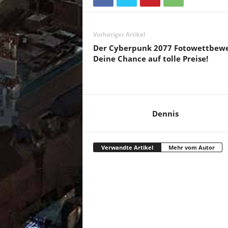
Vorheriger Artikel
Der Cyberpunk 2077 Fotowettbewe
Deine Chance auf tolle Preise!
Dennis
Verwandte Artikel
Mehr vom Autor