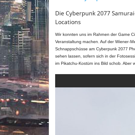
Die Cyberpunk 2077 Samurai-T
Locations
Wir konnten uns im Rahmen der Game City
Veranstaltung machen. Auf der Wiener-Mes
Schnappschüsse am Cyberpunk 2077 Phot
sehen lassen, sofern sich in der Fotosess
im Pikatchu-Kostüm ins Bild schob. Aber 