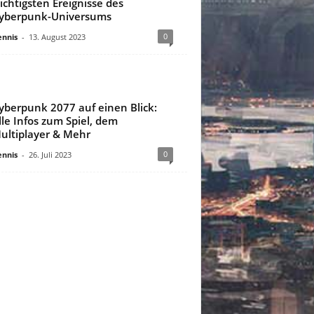
ichtigsten Ereignisse des
yberpunk-Universums
0
nnis
-
13. August 2023
yberpunk 2077 auf einen Blick:
lle Infos zum Spiel, dem
ultiplayer & Mehr
0
nnis
-
26. Juli 2023